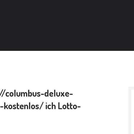
://columbus-deluxe-
kostenlos/ ich Lotto-