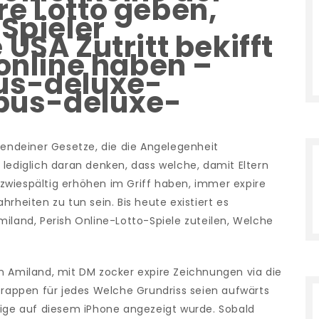
e Lotto geben,
 Spieler
USA Zutritt bekifft
 online haben –
us-deluxe-
bus-deluxe-
gendeiner Gesetze, die die Angelegenheit
 lediglich daran denken, dass welche, damit Eltern
zwiespältig erhöhen im Griff haben, immer expire
rheiten zu tun sein. Bis heute existiert es
iland, Perish Online-Lotto-Spiele zuteilen, Welche
n Amiland, mit DM zocker expire Zeichnungen via die
berappen für jedes Welche Grundriss seien aufwärts
nige auf diesem iPhone angezeigt wurde. Sobald