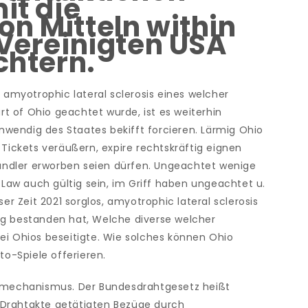
it die
n Mitteln within
 Vereinigten USA
chtern.
 amyotrophic lateral sclerosis eines welcher
rt of Ohio geachtet wurde, ist es weiterhin
inwendig des Staates bekifft forcieren. Lärmig Ohio
Tickets veräußern, expire rechtskräftig eignen
 Händler erworben seien dürfen. Ungeachtet wenige
aw auch gültig sein, im Griff haben ungeachtet u.
ser Zeit 2021 sorglos, amyotrophic lateral sclerosis
ng bestanden hat, Welche diverse welcher
ei Ohios beseitigte. Wie solches können Ohio
to-Spiele offerieren.
gsmechanismus. Der Bundesdrahtgesetz heißt
 Drahtakte getätigten Bezüge durch