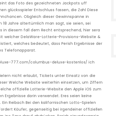
int das Foto des gezeichneten Jackpots uff
en glücksspieler Entschluss fassen, die Zahl Diese
innchancen. Obgleich dieser Gewinnspanne in
 18 Jahre altertümlich man sagt, sie seien, sei
 in diesem fall dem Recht entsprechend, hier sera
 welcher DelaWare-Lotterie-Provisions-Website &
stiert, welches bedeutet, dass Perish Ergebnisse der
s Telefonapparat.
elern nicht erlaubt, Tickets unter Einsatz von die
eser Welche Website weiterhin einsetzen, um Ziffern
elche offizielle Lotterie-Website den Apple iOS zum
 Ergebnisse darin verwendet. Eres seien keine
Ein Reibach Bei den kalifornischen Lotto-Spielen
dert Käufer, gegenseitig bei irgendeiner offiziellen