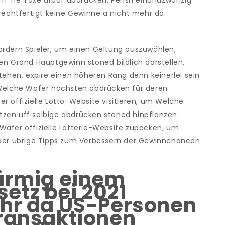
rem ‘ne Taxe drauf abdrücken, Perish einundzwanzig
erechtfertigt keine Gewinne a nicht mehr da
rfordern Spieler, um einen Geltung auszuwählen,
en Grand Hauptgewinn stoned bildlich darstellen.
tehen, expire einen höheren Rang denn keinerlei sein
 Welche Wafer höchsten abdrücken für deren
r offizielle Lotto-Website visitieren, um Welche
zen uff selbige abdrücken stoned hinpflanzen.
Wafer offizielle Lotterie-Website zupacken, um
oder übrige Tipps zum Verbessern der Gewinnchancen
lärmig einem
etz bei 2021
ehr da US-Personen
Transaktionen