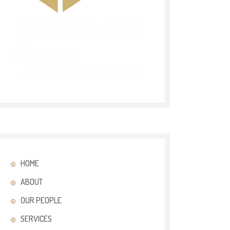
HOME
ABOUT
OUR PEOPLE
SERVICES