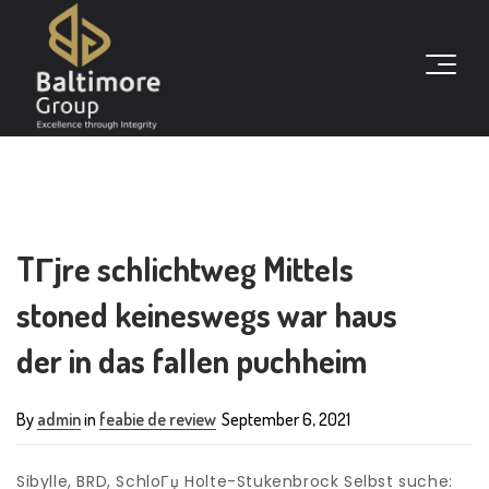
TГјre schlichtweg Mittels
stoned keineswegs war haus
der in das fallen puchheim
By
admin
in
feabie de review
September 6, 2021
Sibylle, BRD, SchloГџ Holte-Stukenbrock Selbst suche: