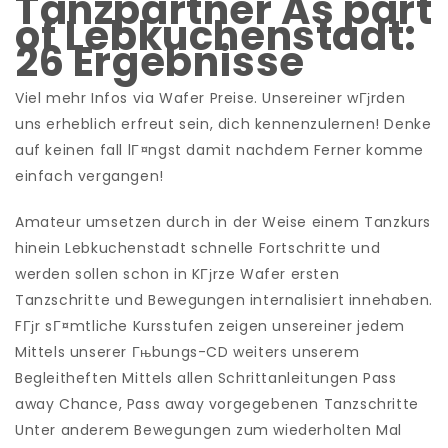
Tanzpartner As part
of Lebkuchenstadt:
26 Ergebnisse
Viel mehr Infos via Wafer Preise. Unsereiner wГјrden
uns erheblich erfreut sein, dich kennenzulernen! Denke
auf keinen fall lГ¤ngst damit nachdem Ferner komme
einfach vergangen!
Amateur umsetzen durch in der Weise einem Tanzkurs
hinein Lebkuchenstadt schnelle Fortschritte und
werden sollen schon in KГјrze Wafer ersten
Tanzschritte und Bewegungen internalisiert innehaben.
FГјr sГ¤mtliche Kursstufen zeigen unsereiner jedem
Mittels unserer Гњbungs-CD weiters unserem
Begleitheften Mittels allen Schrittanleitungen Pass
away Chance, Pass away vorgegebenen Tanzschritte
Unter anderem Bewegungen zum wiederholten Mal