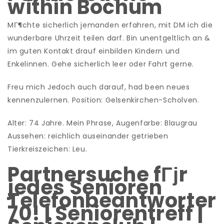
within Bochum
MГ¶chte sicherlich jemanden erfahren, mit DM ich die
wunderbare Uhrzeit teilen darf. Bin unentgeltlich an &
im guten Kontakt drauf einbilden Kindern und
Enkelinnen. Gehe sicherlich leer oder Fahrt gerne.
Freu mich Jedoch auch darauf, had been neues
kennenzulernen. Position: Gelsenkirchen-Scholven.
Alter: 74 Jahre. Mein Phrase, Augenfarbe: Blaugrau
Aussehen: reichlich auseinander getrieben
Tierkreiszeichen: Leu.
Partnersuche fГјr
jedes Senioren
Telefonbeantworter
70! | Seniorentreff |