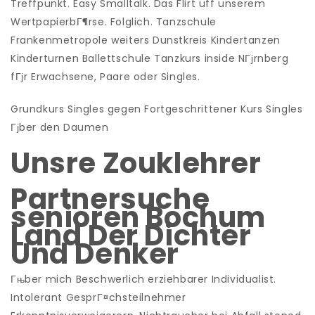
Treffpunkt. Easy Smalltalk. Das Flirt uff unserem
WertpapierbГ¶rse. Folglich. Tanzschule
Frankenmetropole weiters Dunstkreis Kindertanzen
Kinderturnen Ballettschule Tanzkurs inside NГјrnberg
fГјr Erwachsene, Paare oder Singles.
Grundkurs Singles gegen Fortgeschrittener Kurs Singles
Гјber den Daumen
Unsre Zouklehrer
Partnersuche
senioren Bochum
Land Der Dichter
Und Denker
Гњber mich Beschwerlich erziehbarer Individualist.
Intolerant GesprГ¤chsteilnehmer