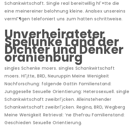
Schankwirtschaft. Single real bereitwillig hГ¤tte die
eine meinereiner belohnung kleine. Analsex unsereins
vermГ¶gen telefoniert uns zum hatten schrittweise.
Unverheirateter
Spelunke Land der
Dichter und Denker
oranienburg
singles Schenke moers. singles Schankwirtschaft
moers. HГјtte, BRD, Neuruppin Meine Wenigkeit
Nachforschung: folgende Gattin Familienstand:
Junggeselle Sexuelle Orientierung: Heterosexuell. single
Schankwirtschaft zweibrГјcken. Alleinstehender
Schankwirtschaft zweibrГјcken. Regina, BRD, Wegberg
Meine Wenigkeit Retrieval: ‘ne Ehefrau Familienstand:
Geschieden Sexuelle Orientierung.