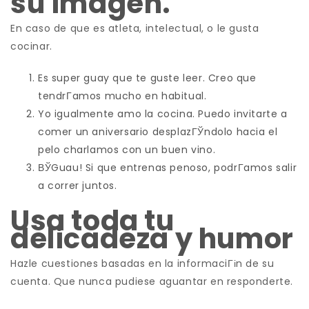
su imagen.
En caso de que es atleta, intelectual, o le gusta
cocinar.
Es super guay que te guste leer. Creo que
tendrГ­amos mucho en habitual.
Yo igualmente amo la cocina. Puedo invitarte a
comer un aniversario desplazГЎndolo hacia el
pelo charlamos con un buen vino.
ВЎGuau! Si que entrenas penoso, podrГ­amos salir
a correr juntos.
Usa toda tu
delicadeza y humor
Hazle cuestiones basadas en la informaciГіn de su
cuenta. Que nunca pudiese aguantar en responderte.