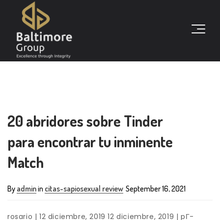
20 abridores sobre Tinder
para encontrar tu inminente
Match
By
admin
in
citas-sapiosexual review
September 16, 2021
rosario | 12 diciembre, 2019 12 diciembre, 2019 | pГ­