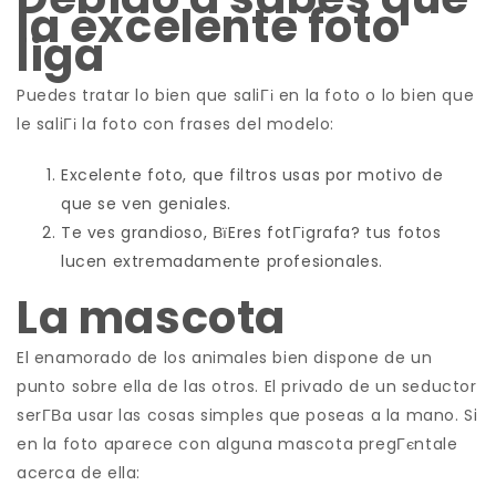
la excelente foto
liga
Puedes tratar lo bien que saliГі en la foto o lo bien que
le saliГі la foto con frases del modelo:
Excelente foto, que filtros usas por motivo de
que se ven geniales.
Te ves grandioso, ВїEres fotГіgrafa? tus fotos
lucen extremadamente profesionales.
La mascota
El enamorado de los animales bien dispone de un
punto sobre ella de las otros. El privado de un seductor
serГ­В­a usar las cosas simples que poseas a la mano. Si
en la foto aparece con alguna mascota pregГєntale
acerca de ella: