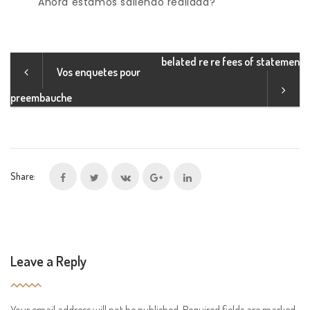
Ahora estamos saliendo realidad?
belated re re fees of statemen
Vos enquetes pour
preembauche
Share:
Leave a Reply