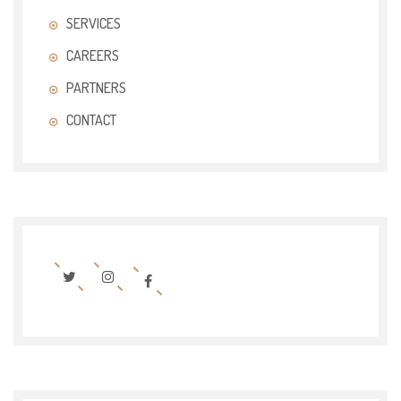
SERVICES
CAREERS
PARTNERS
CONTACT