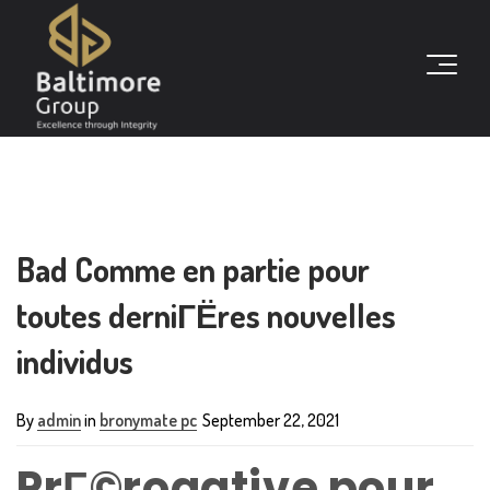
Bad Comme en partie pour
toutes derniГЁres nouvelles
individus
By
admin
in
bronymate pc
September 22, 2021
PrГ©rogative pour