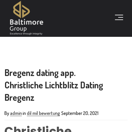
Bregenz dating app.
Christliche Lichtblitz Dating
Bregenz
By
admin
in
dil mil bewertung
September 20, 2021
Christliche