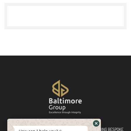
Baltimore Group Ltd TOP-TIER CONSULTING FIRM PLEDGING BESPOKE