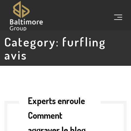
Category:
furfling
avis
Experts enroule
Comment
aggraver le blog