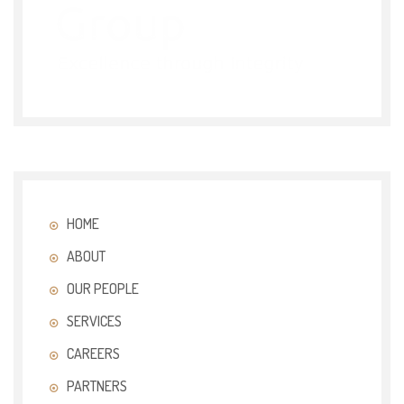
HOME
ABOUT
OUR PEOPLE
SERVICES
CAREERS
PARTNERS