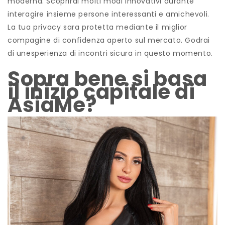
moderna. Scoprirai molti modi innovativi durante
interagire insieme persone interessanti e amichevoli.
La tua privacy sara protetta mediante il miglior
compagine di confidenza aperto sul mercato. Godrai
di unesperienza di incontri sicura in questo momento.
Sopra bene si basa
il inizio capitale di
AsiaMe?