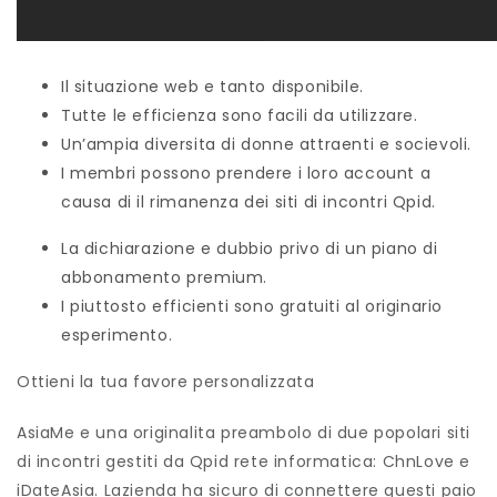
Il situazione web e tanto disponibile.
Tutte le efficienza sono facili da utilizzare.
Un’ampia diversita di donne attraenti e socievoli.
I membri possono prendere i loro account a
causa di il rimanenza dei siti di incontri Qpid.
La dichiarazione e dubbio privo di un piano di
abbonamento premium.
I piuttosto efficienti sono gratuiti al originario
esperimento.
Ottieni la tua favore personalizzata
AsiaMe e una originalita preambolo di due popolari siti
di incontri gestiti da Qpid rete informatica: ChnLove e
iDateAsia. Lazienda ha sicuro di connettere questi paio