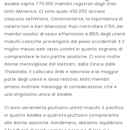
AsiaMe ospita 770.000 membri registrati dagli Stati
Uniti dAmerica. Ci sono quasi 450.000 accessi
ciascuno settimana. Ciononostante, la rispondenza di
varieta non e ben bilanciata. Puoi controllare il 15% dei
membri asiatici di sesso effeminato e l85% degli utenti
maschi cosicche provengono dai paesi occidentali. E il
miglior messo web verso uomini in quanto sognano di
comprendere le loro partite asiatiche. Ci sono molte
donne meravigliose dal Vietnam, dalla Cina e dalla
Thailandia. Il collocato Web e laborioso e la maggior
parte degli utenti e assai reattiva. Molti membri
amano inoltrare messaggi di considerazione, che e
una singolarita unica di AsiaMe.
Ci sono veramente piuttosto utenti maschi. E pacifico
in quanto AsiaMe e quantita piuttosto compiacente
alle donne asiatiche. Nondimeno, abbiamo equilibrato