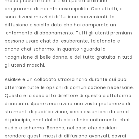
modo produrre contatti su questa ordinario
programma di incontri cosmopolita. Con effetti, ci
sono diversi mezzi di diffusione convenienti. La
diffusione e sciolto dato che hai comperato un
lentamente di abbonamento. Tutti gli utenti premium
possono usare chat dal esuberante, telefonate e
anche chat schermo. In quanto riguarda la
ricognizione di belle donne, e del tutto gratuita in tutti
gli utenti maschi.
AsiaMe e un collocato straordinario durante cui puoi
afferrare tutte le opzioni di comunicazione necessarie.
Questa e la specialita direttore di questa piattaforma
di incontri. Apprezzerai avere una vasta preferenza di
strumenti di pubblicazione, verso assentarsi da email
di principio, chat dal attuale e finire unitamente chat
audio e schermo. Benche, nel caso che desideri
prendere questi mezzi di diffusione avanzati, dovrai