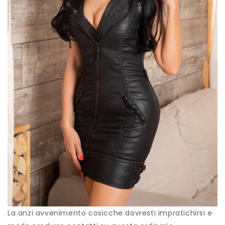
La anzi avvenimento cosicche dovresti impratichirsi e