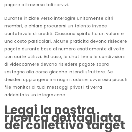
pagare attraverso tali servizi.
Durante iniziare verso interagire unitamente altri
membri, e chiaro procurarsi un talento invece
caritatevole di crediti. Ciascuno spirito ha un valore e
una costo particolari. Alcune praticita devono risiedere
pagate durante base al numero esattamente di volte
con cui le utilizzi. Ad caso, le chat live e le condivisioni
di videocamere devono risiedere pagate sopra
sostegno alla corso giacche intendi sfruttare. Se
desideri aggiungere immagini, adesivi ovverosia piccoli
file monitor ai tuoi messaggi privati, ti verra
addebitato un integrazione.
Leggi la nostra
ricerca dettagliata
del collettivo target