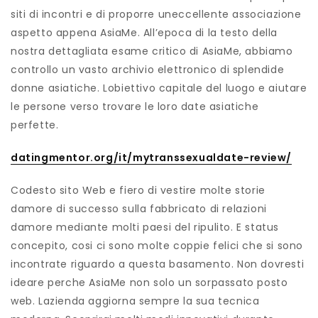
siti di incontri e di proporre uneccellente associazione
aspetto appena AsiaMe. All’epoca di la testo della
nostra dettagliata esame critico di AsiaMe, abbiamo
controllo un vasto archivio elettronico di splendide
donne asiatiche. Lobiettivo capitale del luogo e aiutare
le persone verso trovare le loro date asiatiche
perfette.
datingmentor.org/it/mytranssexualdate-review/
Codesto sito Web e fiero di vestire molte storie
damore di successo sulla fabbricato di relazioni
damore mediante molti paesi del ripulito. E status
concepito, cosi ci sono molte coppie felici che si sono
incontrate riguardo a questa basamento. Non dovresti
ideare perche AsiaMe non solo un sorpassato posto
web. Lazienda aggiorna sempre la sua tecnica