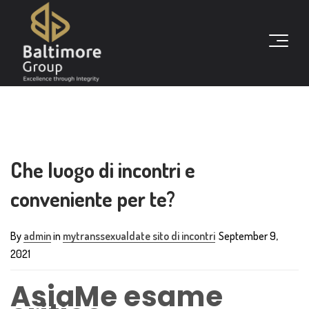
Che luogo di incontri e
conveniente per te?
By
admin
in
mytranssexualdate sito di incontri
September 9,
2021
AsiaMe esame