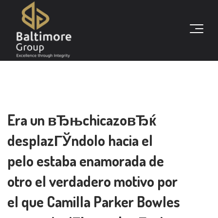
Era un вЂњchicazoвЂќ
desplazГЎndolo hacia el
pelo estaba enamorada de
otro el verdadero motivo por
el que Camilla Parker Bowles