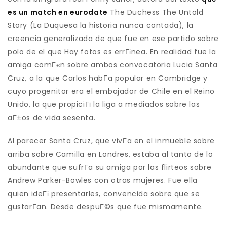
es un match en eurodate
The Duchess The Untold
Story (La Duquesa la historia nunca contada), la
creencia generalizada de que fue en ese partido sobre
polo de el que Hay fotos es errГіnea. En realidad fue la
amiga comГєn sobre ambos convocatoria Lucia Santa
Cruz, a la que Carlos habГ­a popular en Cambridge y
cuyo progenitor era el embajador de Chile en el Reino
Unido, la que propiciГі la liga a mediados sobre las
aГ±os de vida sesenta.
Al parecer Santa Cruz, que vivГ­a en el inmueble sobre
arriba sobre Camilla en Londres, estaba al tanto de lo
abundante que sufrГ­a su amiga por las flirteos sobre
Andrew Parker-Bowles con otras mujeres. Fue ella
quien ideГі presentarles, convencida sobre que se
gustarГ­an. Desde despuГ©s que fue mismamente.