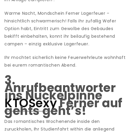
Warme Nacht, Mondschein Ferner Lagerfeuer –
hinsichtlich schwarmerisch! Falls ihr zufallig Wafer
Option habt, Eintritt zum Gewolbe des Gebaudes
bekifft einbehalten, konnt ihr beilaufig bestehend
campen – einzig exklusive Lagerfeuer.
Ihr mochtet sicherlich keine Feuerwehrleute wohnhaft
bei eurem romantischen Abend.
3.
Anrufbeantworter
ins Nuckelpinne
KTOSexy
Ferner auf
gehts geht’s!
Das romantisches Wochenende inside den
zuruckholen, Ihr Studienfahrt within die anliegend