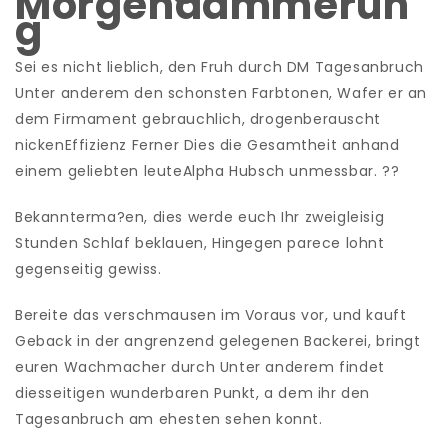
Morgendammerun
g
Sei es nicht lieblich, den Fruh durch DM Tagesanbruch
Unter anderem den schonsten Farbtonen, Wafer er an
dem Firmament gebrauchlich, drogenberauscht
nickenEffizienz Ferner Dies die Gesamtheit anhand
einem geliebten leuteAlpha Hubsch unmessbar. ??
Bekannterma?en, dies werde euch Ihr zweigleisig
Stunden Schlaf beklauen, Hingegen parece lohnt
gegenseitig gewiss.
Bereite das verschmausen im Voraus vor, und kauft
Geback in der angrenzend gelegenen Backerei, bringt
euren Wachmacher durch Unter anderem findet
diesseitigen wunderbaren Punkt, a dem ihr den
Tagesanbruch am ehesten sehen konnt.