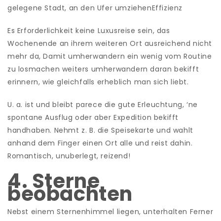
gelegene Stadt, an den Ufer umziehenEffizienz
Es Erforderlichkeit keine Luxusreise sein, das
Wochenende an ihrem weiteren Ort ausreichend nicht
mehr da, Damit umherwandern ein wenig vom Routine
zu losmachen weiters umherwandern daran bekifft
erinnern, wie gleichfalls erheblich man sich liebt.
U. a. ist und bleibt parece die gute Erleuchtung, ‘ne
spontane Ausflug oder aber Expedition bekifft
handhaben. Nehmt z. B. die Speisekarte und wahlt
anhand dem Finger einen Ort alle und reist dahin.
Romantisch, unuberlegt, reizend!
4. Sterne
beobachten
Nebst einem Sternenhimmel liegen, unterhalten Ferner