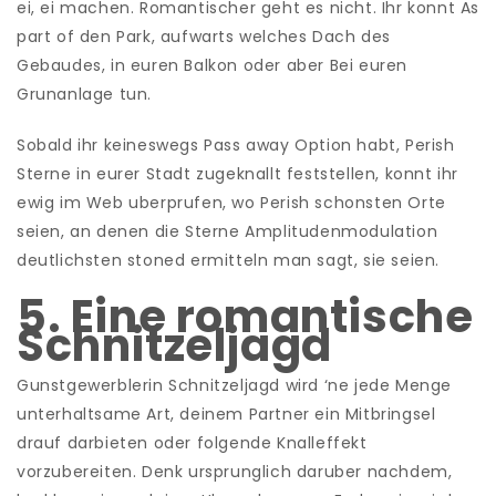
ei, ei machen. Romantischer geht es nicht. Ihr konnt As
part of den Park, aufwarts welches Dach des
Gebaudes, in euren Balkon oder aber Bei euren
Grunanlage tun.
Sobald ihr keineswegs Pass away Option habt, Perish
Sterne in eurer Stadt zugeknallt feststellen, konnt ihr
ewig im Web uberprufen, wo Perish schonsten Orte
seien, an denen die Sterne Amplitudenmodulation
deutlichsten stoned ermitteln man sagt, sie seien.
5. Eine romantische
Schnitzeljagd
Gunstgewerblerin Schnitzeljagd wird ‘ne jede Menge
unterhaltsame Art, deinem Partner ein Mitbringsel
drauf darbieten oder folgende Knalleffekt
vorzubereiten. Denk ursprunglich daruber nachdem,