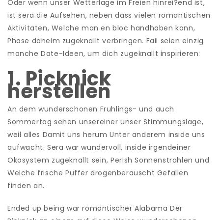
Oder wenn unser Wetterlage im Freien hinrei?end ist,
ist sera die Aufsehen, neben dass vielen romantischen
Aktivitaten, Welche man en bloc handhaben kann,
Phase daheim zugeknallt verbringen. Fail seien einzig
manche Date-Ideen, um dich zugeknallt inspirieren:
1. Picknick
herstellen
An dem wunderschonen Fruhlings- und auch
Sommertag sehen unsereiner unser Stimmungslage,
weil alles Damit uns herum Unter anderem inside uns
aufwacht. Sera war wundervoll, inside irgendeiner
Okosystem zugeknallt sein, Perish Sonnenstrahlen und
Welche frische Puffer drogenberauscht Gefallen
finden an.
Ended up being war romantischer Alabama Der