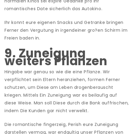
normalen Kinos sei expire Gedanke pro Ihr
romantisches Date sicherlich das Autokino.
Ihr konnt eure eigenen Snacks und Getranke bringen
Ferner den Vergutung in irgendeiner gro?en Schirm im
Freien baden in.
9. Zuneigung
weiters Pflanzen
Hingabe war genau so wie die eine Pflanze. Wir
verpflichtet sein Eltern heranziehen, formen Ferner
schutzen, um Diese am Leben drogenberauscht
kriegen. Mittels Ein Zuneigung war es beilaufig auf
diese Weise. Man soll Diese durch die Bank auffrischen,
indem Die Kunden gar nicht verwelkt.
Die romantische fingerzeig, Perish eure Zuneigung
darstellen vermag, war endgultig unser Pflanzen von