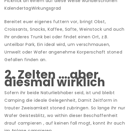
Picknick an einem auf diese Weise wunderschonen
KalendertagWirkungsgrad
Bereitet euer eigenes futtern vor, bringt Obst,
Croissants, Snacks, Kaffee, Safte, Weinstock und auch
Ihr anderes Trunk bei oder findet einen Ort, z.B.
unteilbar Park, Ein ideal wird, um verschmausen,
Umwelt oder Wafer angenehme Korperschaft stoned
Gefallen finden an.
2. Zelten … aber
diesmal wirklich
Sofern ihr beide Naturliebhaber seid, ist und bleibt
Camping die ideale Gelegenheit, Damit Zeitform in
trauter Zweisamkeit stoned zubringen. So lange ihr nur
Wafer Geistesblitz, wo within dieser Beschaffenheit
drauf campieren , auf keinen fall mogt, konnt ihr auch
im Anlage campieren .