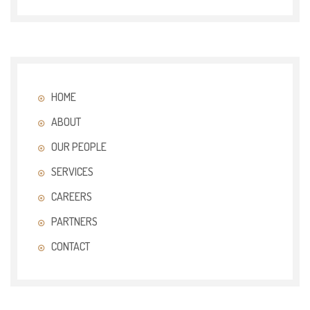
HOME
ABOUT
OUR PEOPLE
SERVICES
CAREERS
PARTNERS
CONTACT