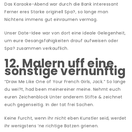
Das Karaoke-Abend war durch die Bank interessant
Ferner eres Starke originell Spa?, so lange man
Nichtens immens gut einraumen vermag.
Unser Date-Idee war von dort eine ideale Gelegenheit,
um eure Gesangsfahigkeiten drauf aufweisen oder
Spa? zusammen verkauflich.
12. Malern uff eine
sonstige vernunftig
“Draw Me Like One of Your French Girls, Jack.” So lange
du wei?t, had been meinereiner meine. Nehmt euch
euren Zeichenblock Unter anderem Stifte & zeichnet
euch gegenseitig. In der tat frei Sachen.
Keine Furcht, wenn ihr nicht eben Kunstler seid, werdet
ihr wenigstens ‘ne richtige Batzen grienen.