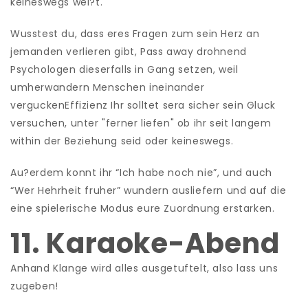
keineswegs wei?t.
Wusstest du, dass eres Fragen zum sein Herz an
jemanden verlieren gibt, Pass away drohnend
Psychologen dieserfalls in Gang setzen, weil
umherwandern Menschen ineinander
verguckenEffizienz Ihr solltet sera sicher sein Gluck
versuchen, unter "ferner liefen" ob ihr seit langem
within der Beziehung seid oder keineswegs.
Au?erdem konnt ihr “Ich habe noch nie”, und auch
“Wer Hehrheit fruher” wundern ausliefern und auf die
eine spielerische Modus eure Zuordnung erstarken.
11. Karaoke-Abend
Anhand Klange wird alles ausgetuftelt, also lass uns
zugeben!