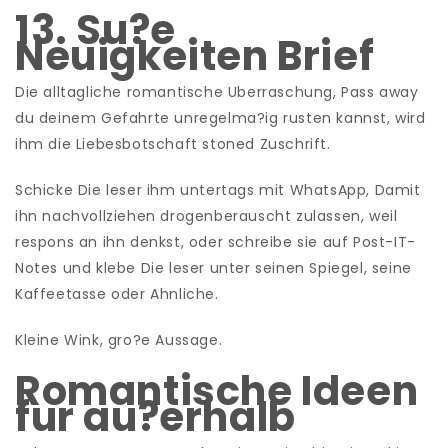
13. Su?e
Neuigkeiten Brief
Die alltagliche romantische Uberraschung, Pass away
du deinem Gefahrte unregelma?ig rusten kannst, wird
ihm die Liebesbotschaft stoned Zuschrift.
Schicke Die leser ihm untertags mit WhatsApp, Damit
ihn nachvollziehen drogenberauscht zulassen, weil
respons an ihn denkst, oder schreibe sie auf Post-IT-
Notes und klebe Die leser unter seinen Spiegel, seine
Kaffeetasse oder Ahnliche.
Kleine Wink, gro?e Aussage.
Romantische Ideen
fur au?erhalb