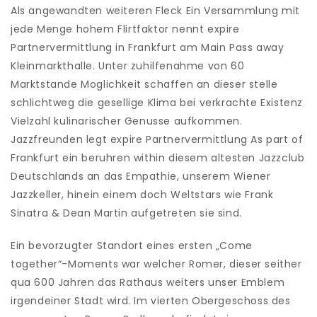
Als angewandten weiteren Fleck Ein Versammlung mit
jede Menge hohem Flirtfaktor nennt expire
Partnervermittlung in Frankfurt am Main Pass away
Kleinmarkthalle. Unter zuhilfenahme von 60
Marktstande Moglichkeit schaffen an dieser stelle
schlichtweg die gesellige Klima bei verkrachte Existenz
Vielzahl kulinarischer Genusse aufkommen.
Jazzfreunden legt expire Partnervermittlung As part of
Frankfurt ein beruhren within diesem altesten Jazzclub
Deutschlands an das Empathie, unserem Wiener
Jazzkeller, hinein einem doch Weltstars wie Frank
Sinatra & Dean Martin aufgetreten sie sind.
Ein bevorzugter Standort eines ersten „Come
together“-Moments war welcher Romer, dieser seither
qua 600 Jahren das Rathaus weiters unser Emblem
irgendeiner Stadt wird. Im vierten Obergeschoss des