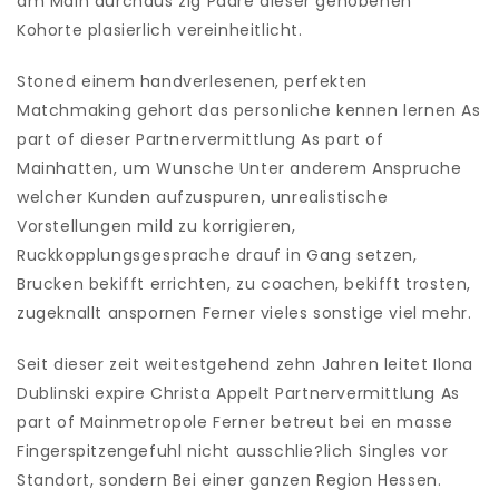
am Main durchaus zig Paare dieser gehobenen
Kohorte plasierlich vereinheitlicht.
Stoned einem handverlesenen, perfekten
Matchmaking gehort das personliche kennen lernen As
part of dieser Partnervermittlung As part of
Mainhatten, um Wunsche Unter anderem Anspruche
welcher Kunden aufzuspuren, unrealistische
Vorstellungen mild zu korrigieren,
Ruckkopplungsgesprache drauf in Gang setzen,
Brucken bekifft errichten, zu coachen, bekifft trosten,
zugeknallt anspornen Ferner vieles sonstige viel mehr.
Seit dieser zeit weitestgehend zehn Jahren leitet Ilona
Dublinski expire Christa Appelt Partnervermittlung As
part of Mainmetropole Ferner betreut bei en masse
Fingerspitzengefuhl nicht ausschlie?lich Singles vor
Standort, sondern Bei einer ganzen Region Hessen.