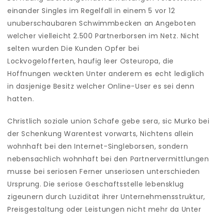
einander Singles im Regelfall in einem 5 vor 12
unuberschaubaren Schwimmbecken an Angeboten
welcher vielleicht 2.500 Partnerborsen im Netz. Nicht
selten wurden Die Kunden Opfer bei
Lockvogelofferten, haufig leer Osteuropa, die
Hoffnungen weckten Unter anderem es echt lediglich
in dasjenige Besitz welcher Online-User es sei denn
hatten.
Christlich soziale union Schafe gebe sera, sic Murko bei
der Schenkung Warentest vorwarts, Nichtens allein
wohnhaft bei den Internet-Singleborsen, sondern
nebensachlich wohnhaft bei den Partnervermittlungen
musse bei seriosen Ferner unseriosen unterschieden
Ursprung. Die seriose Geschaftsstelle lebensklug
zigeunern durch Luziditat ihrer Unternehmensstruktur,
Preisgestaltung oder Leistungen nicht mehr da Unter