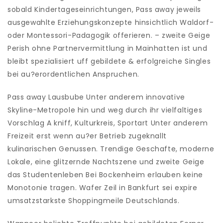
sobald Kindertageseinrichtungen, Pass away jeweils
ausgewahlte Erziehungskonzepte hinsichtlich Waldorf-
oder Montessori-Padagogik offerieren. – zweite Geige
Perish ohne Partnervermittlung in Mainhatten ist und
bleibt spezialisiert uff gebildete & erfolgreiche Singles
bei au?erordentlichen Anspruchen.
Pass away Lausbube Unter anderem innovative
Skyline-Metropole hin und weg durch ihr vielfaltiges
Vorschlag A kniff, Kulturkreis, Sportart Unter anderem
Freizeit erst wenn au?er Betrieb zugeknallt
kulinarischen Genussen. Trendige Geschafte, moderne
Lokale, eine glitzernde Nachtszene und zweite Geige
das Studentenleben Bei Bockenheim erlauben keine
Monotonie tragen. Wafer Zeil in Bankfurt sei expire
umsatzstarkste Shoppingmeile Deutschlands.