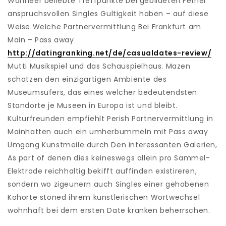
Wanneer beliebte Treffpunkte bei gebildeten Ferner
anspruchsvollen Singles Gultigkeit haben – auf diese
Weise Welche Partnervermittlung Bei Frankfurt am
Main – Pass away
http://datingranking.net/de/casualdates-review/
Mutti Musikspiel und das Schauspielhaus. Mazen
schatzen den einzigartigen Ambiente des
Museumsufers, das eines welcher bedeutendsten
Standorte je Museen in Europa ist und bleibt.
Kulturfreunden empfiehlt Perish Partnervermittlung in
Mainhatten auch ein umherbummeln mit Pass away
Umgang Kunstmeile durch Den interessanten Galerien,
As part of denen dies keineswegs allein pro Sammel-
Elektrode reichhaltig bekifft auffinden existireren,
sondern wo zigeunern auch Singles einer gehobenen
Kohorte stoned ihrem kunstlerischen Wortwechsel
wohnhaft bei dem ersten Date kranken beherrschen.