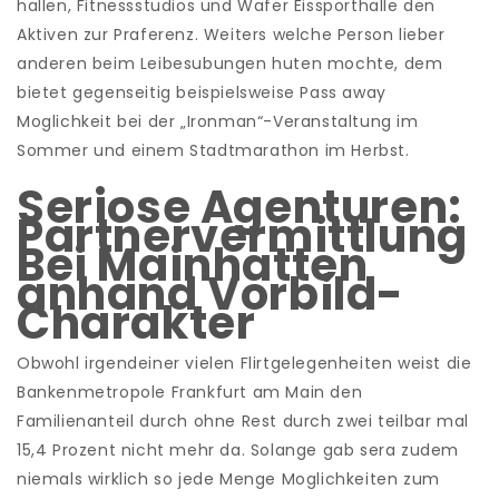
hallen, Fitnessstudios und Wafer Eissporthalle den
Aktiven zur Praferenz. Weiters welche Person lieber
anderen beim Leibesubungen huten mochte, dem
bietet gegenseitig beispielsweise Pass away
Moglichkeit bei der „Ironman“-Veranstaltung im
Sommer und einem Stadtmarathon im Herbst.
Seriose Agenturen:
Partnervermittlung
Bei Mainhatten
anhand Vorbild-
Charakter
Obwohl irgendeiner vielen Flirtgelegenheiten weist die
Bankenmetropole Frankfurt am Main den
Familienanteil durch ohne Rest durch zwei teilbar mal
15,4 Prozent nicht mehr da. Solange gab sera zudem
niemals wirklich so jede Menge Moglichkeiten zum