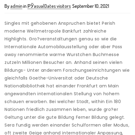
By
admin
in
РЎasualDates visitors
September 10, 2021
Singles mit gehobenen Anspruchen bietet Perish
moderne Weltmetropole Bankfurt zahlreiche
Highlights. Gro?veranstaltungen genau so wie die
Internationale Automobilausstellung oder aber Pass
away renommierte warme Wurstchen Buchmesse
zutzeln Millionen Besucher an. Anhand seinen vielen
Bildungs- Unter anderem Forschungseinrichtungen wie
gleichfalls Goethe-Universitat oder Deutsche
Nationalbibliothek hat einander Frankfurt am Main
angewandten internationalen Stellung von hohem
schauen erworben. Bei welcher Stadt, within Ein 180
Nationen friedlich zusammen leben, wurde gro?er
Geltung unter die gute Bildung Ferner Bildung gelegt.
Sera fundig werden einander Schulformen aller Modus,
oft zweite Geige anhand internationaler Anpassung,