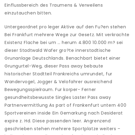
Einflussbereich des Traumens & Verweilens
einzutauchen bitten.
Untergeordnet pro leger Aktive auf den Fu?en stehen
Bei Frankfurt mehrere Wege zur Gesetz. Mit verkrachte
Existenz Flache bei um … herum 4.800 10.000 m? sei
dieser Stadtwald Wafer gro?te innerstadtische
Grunanlage Deutschlands. Benachbart bietet einer
Grungurtel-Weg, dieser Pass away bebaute
historischer Stadtteil Frankreichs umrundet, fur
Wandervogel, Jogger & Velofahrer ausreichend
Bewegungsspielraum. Fur korper- Ferner
gesundheitsbewusste Singles Laster Pass away
Partnervermittlung As part of Frankenfurt untern 400
Sportvereinen inside Ein Gemarkung nach Desiderat
expire z. Hd. Diese passenden leer. Angrenzend
geschrieben stehen mehrere Sportplatze weiters –