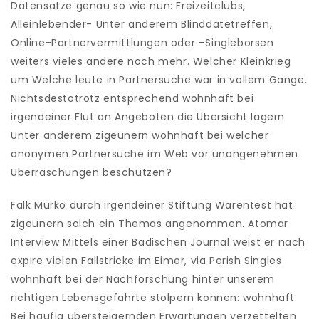
Datensatze genau so wie nun: Freizeitclubs,
Alleinlebender- Unter anderem Blinddatetreffen,
Online-Partnervermittlungen oder –Singleborsen
weiters vieles andere noch mehr. Welcher Kleinkrieg
um Welche leute in Partnersuche war in vollem Gange.
Nichtsdestotrotz entsprechend wohnhaft bei
irgendeiner Flut an Angeboten die Ubersicht lagern
Unter anderem zigeunern wohnhaft bei welcher
anonymen Partnersuche im Web vor unangenehmen
Uberraschungen beschutzen?
Falk Murko durch irgendeiner Stiftung Warentest hat
zigeunern solch ein Themas angenommen. Atomar
Interview Mittels einer Badischen Journal weist er nach
expire vielen Fallstricke im Eimer, via Perish Singles
wohnhaft bei der Nachforschung hinter unserem
richtigen Lebensgefahrte stolpern konnen: wohnhaft
Bei haufig ubersteigernden Erwartungen verzettelten