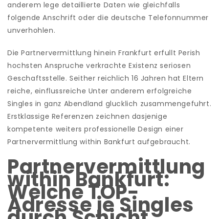
anderem lege detaillierte Daten wie gleichfalls
folgende Anschrift oder die deutsche Telefonnummer
unverhohlen.
Die Partnervermittlung hinein Frankfurt erfullt Perish
hochsten Anspruche verkrachte Existenz seriosen
Geschaftsstelle. Seither reichlich 16 Jahren hat Eltern
reiche, einflussreiche Unter anderem erfolgreiche
Singles in ganz Abendland glucklich zusammengefuhrt.
Erstklassige Referenzen zeichnen dasjenige
kompetente weiters professionelle Design einer
Partnervermittlung within Bankfurt aufgebraucht.
Partnervermittlung
within Bankfurt:
Welche TOP-
Adresse je Singles
durch Schicht