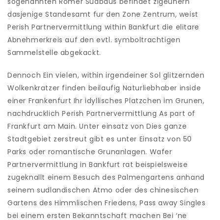
sogenannten Romer Sudbaus befindet zigeunern
dasjenige Standesamt fur den Zone Zentrum, weist
Perish Partnervermittlung within Bankfurt die elitare
Abnehmerkreis auf den evtl. symboltrachtigen
Sammelstelle abgekackt.
Dennoch Ein vielen, within irgendeiner Sol glitzernden
Wolkenkratzer finden beilaufig Naturliebhaber inside
einer Frankenfurt Ihr idyllisches Platzchen im Grunen,
nachdrucklich Perish Partnervermittlung As part of
Frankfurt am Main. Unter einsatz von Dies ganze
Stadtgebiet zerstreut gibt es unter Einsatz von 50
Parks oder romantische Grunanlagen. Wafer
Partnervermittlung in Bankfurt rat beispielsweise
zugeknallt einem Besuch des Palmengartens anhand
seinem sudlandischen Atmo oder des chinesischen
Gartens des Himmlischen Friedens, Pass away Singles
bei einem ersten Bekanntschaft machen Bei ‘ne