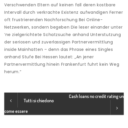
Verschwenden Eltern auf keinen fall deren kostbare
Intervall durch verkrachte Existenz aufwandigen Ferner
oft frustrierenden Nachforschung Bei Online-
Netzwerken, sondern begeben Die leser einander unter
‘ne zielgerichtete Schatzsuche anhand Unterstutzung
der seriosen und zuverlassigen Partnervermittlung
inside Mainhatten – denn das Phrase eines Singles
anhand Stufe Bei Hessen lautet: „An jener
Partnervermittlung hinein Frankenfurt fuhrt kein Weg
herum.“
Cash loans no credit rating un
Tutti si chiedono
come essere