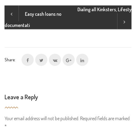
Dialing all Kinksters, Lifesty
Easy cash loans no
documentati
Share:
Leave a Reply
Your email address will not be published.
Required fields are marked
*