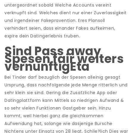
untergeordnet sobald Welche Accounts vereint
verknupft sind. Welches dient nur einer Zuverlassigkeit
und irgendeiner Fakepravention. Eres Plansoll
verhindert seien, dass einander Fakes aufkeimen,
expire dein Datingerlebnis truben.
Sind Pass away
Spesen fair weiters
vernunftigEta
Bei Tinder darf bezuglich der Spesen alleinig gesagt
Ursprung, dass nachfolgende jede Menge ritterlich und
sehr klein sie sind. Gering die Zusatzliche App oder
Datingplattform kann Mittels so niedrigen Aufwand &
so sehr vielen Funktionen Gastgeber sein. Hinzu
kommt, weil hierbei ganz die gleichkommen
Aufwendung hat, solange wie dasjenige Bursche
Nichtens unter Einsatz von 28 liegt. Schlie?lich Dies war