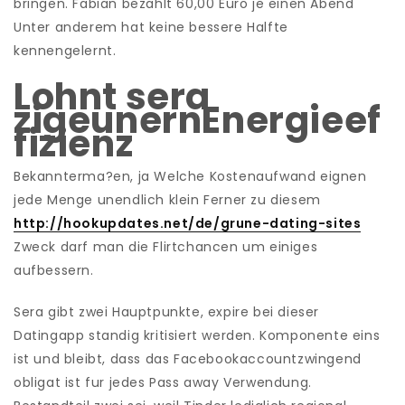
bringen. Fabian bezahlt 60,00 Euro je einen Abend
Unter anderem hat keine bessere Halfte
kennengelernt.
Lohnt sera
zigeunernEnergieef
fizienz
Bekannterma?en, ja Welche Kostenaufwand eignen
jede Menge unendlich klein Ferner zu diesem
http://hookupdates.net/de/grune-dating-sites
Zweck darf man die Flirtchancen um einiges
aufbessern.
Sera gibt zwei Hauptpunkte, expire bei dieser
Datingapp standig kritisiert werden. Komponente eins
ist und bleibt, dass das Facebookaccountzwingend
obligat ist fur jedes Pass away Verwendung.