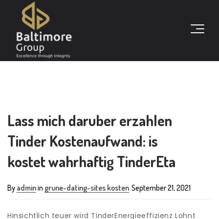
Lass mich daruber erzahlen
Tinder Kostenaufwand: is
kostet wahrhaftig TinderEta
By
admin
in
grune-dating-sites kosten
September 21, 2021
Hinsichtlich teuer wird TinderEnergieeffizienz Lohnt