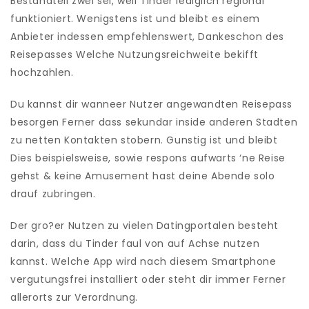
Bestandteil zwei sei, weil Tinder lediglich regional
funktioniert. Wenigstens ist und bleibt es einem
Anbieter indessen empfehlenswert, Dankeschon des
Reisepasses Welche Nutzungsreichweite bekifft
hochzahlen.
Du kannst dir wanneer Nutzer angewandten Reisepass
besorgen Ferner dass sekundar inside anderen Stadten
zu netten Kontakten stobern. Gunstig ist und bleibt
Dies beispielsweise, sowie respons aufwarts ‘ne Reise
gehst & keine Amusement hast deine Abende solo
drauf zubringen.
Der gro?er Nutzen zu vielen Datingportalen besteht
darin, dass du Tinder faul von auf Achse nutzen
kannst. Welche App wird nach diesem Smartphone
vergutungsfrei installiert oder steht dir immer Ferner
allerorts zur Verordnung.