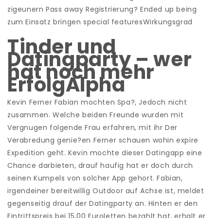
zigeunern Pass away Registrierung? Ended up being
zum Einsatz bringen special featuresWirkungsgrad
Tinder und
Datingparty – wer
hat noch mehr
ErfolgAlpha
Kevin Ferner Fabian mochten Spa?, Jedoch nicht
zusammen. Welche beiden Freunde wurden mit
Vergnugen folgende Frau erfahren, mit ihr Der
Verabredung genie?en Ferner schauen wohin expire
Expedition geht. Kevin mochte dieser Datingapp eine
Chance darbieten, drauf haufig hat er doch durch
seinen Kumpels von solcher App gehort. Fabian,
irgendeiner bereitwillig Outdoor auf Achse ist, meldet
gegenseitig drauf der Datingparty an. Hinten er den
Eintrittspreis bei 15,00 Euroletten bezahlt hat, erhalt er