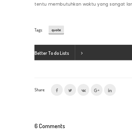
tentu membutuhkan waktu yang sangat l
Tags:
quote
Better To do Lists
Share:
6 Comments