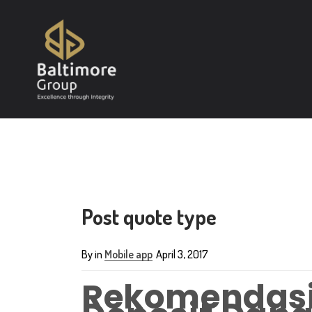
Post quote type
By
in
Mobile app
April 3, 2017
Rekomendasi