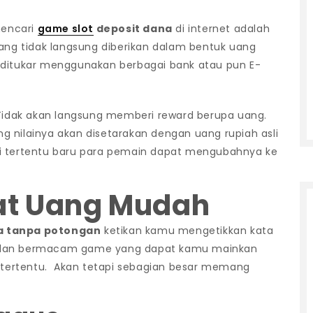
a
mencari
game slot
deposit dana
di internet adalah
ng tidak langsung diberikan dalam bentuk uang
t ditukar menggunakan berbagai bank atau pun E-
Tidak akan langsung memberi reward berupa uang.
g nilainya akan disetarakan dengan uang rupiah asli
ai tertentu baru para pemain dapat mengubahnya ke
at Uang Mudah
sa tanpa potongan
ketikan kamu mengetikkan kata
culan bermacam game yang dapat kamu mainkan
si tertentu. Akan tetapi sebagian besar memang