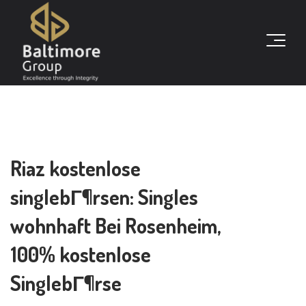
Riaz kostenlose
singlebГ¶rsen: Singles
wohnhaft Bei Rosenheim,
100% kostenlose
SinglebГ¶rse