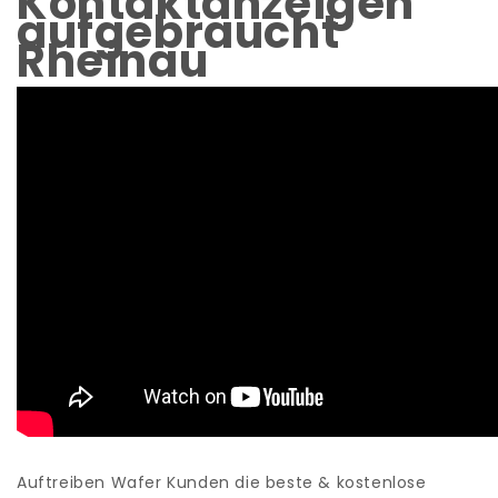
Kontaktanzeigen
aufgebraucht
Rheinau
Auftreiben Wafer Kunden die beste & kostenlose