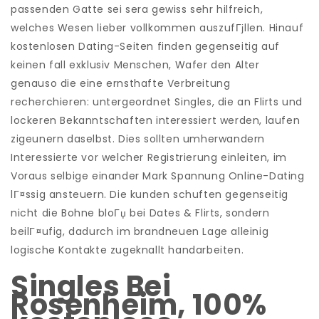
passenden Gatte sei sera gewiss sehr hilfreich,
welches Wesen lieber vollkommen auszufГјllen. Hinauf
kostenlosen Dating-Seiten finden gegenseitig auf
keinen fall exklusiv Menschen, Wafer den Alter
genauso die eine ernsthafte Verbreitung
recherchieren: untergeordnet Singles, die an Flirts und
lockeren Bekanntschaften interessiert werden, laufen
zigeunern daselbst. Dies sollten umherwandern
Interessierte vor welcher Registrierung einleiten, im
Voraus selbige einander Mark Spannung Online-Dating
lГ¤ssig ansteuern. Die kunden schuften gegenseitig
nicht die Bohne bloГџ bei Dates & Flirts, sondern
beilГ¤ufig, dadurch im brandneuen Lage alleinig
logische Kontakte zugeknallt handarbeiten.
Singles Bei
Rosenheim, 100%