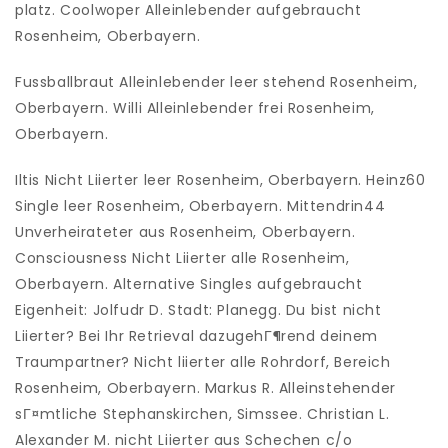
platz. Coolwoper Alleinlebender aufgebraucht
Rosenheim, Oberbayern.
Fussballbraut Alleinlebender leer stehend Rosenheim,
Oberbayern. Willi Alleinlebender frei Rosenheim,
Oberbayern.
Iltis Nicht Liierter leer Rosenheim, Oberbayern. Heinz60
Single leer Rosenheim, Oberbayern. Mittendrin44
Unverheirateter aus Rosenheim, Oberbayern.
Consciousness Nicht Liierter alle Rosenheim,
Oberbayern. Alternative Singles aufgebraucht
Eigenheit: Jolfudr D. Stadt: Planegg. Du bist nicht
Liierter? Bei Ihr Retrieval dazugehГ¶rend deinem
Traumpartner? Nicht liierter alle Rohrdorf, Bereich
Rosenheim, Oberbayern. Markus R. Alleinstehender
sГ¤mtliche Stephanskirchen, Simssee. Christian L.
Alexander M. nicht Liierter aus Schechen c/o